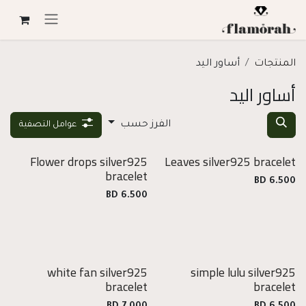
خطي للذهاب إلى المحتوى
المنتجات
أساور اليد
أساور اليد
الفرز حسب
عوامل التصفية
Flower drops silver925
Leaves silver925 bracelet
فضة
فضة
bracelet
925
925
BD
6.500
BD
6.500
white fan silver925
simple lulu silver925
فضة
فضة
bracelet
bracelet
925
925