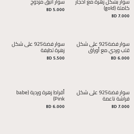
سوار بشكل زهرة مع أحجار
سوار أنيق مزدوج
كاملة
(gold)
BD
5.000
BD
7.000
سوار فضة925 على شكل
سوار فضة925 على شكل
فضة
فضة
قلب وردي مع أوراق
زهرة لطيفة
925
925
BD
5.500
BD
6.000
سوار فضة925 على شكل
أقراط زهرة وردية
(babe
فضة
فراشة ناعمة
Pink)
925
BD
6.000
BD
7.000